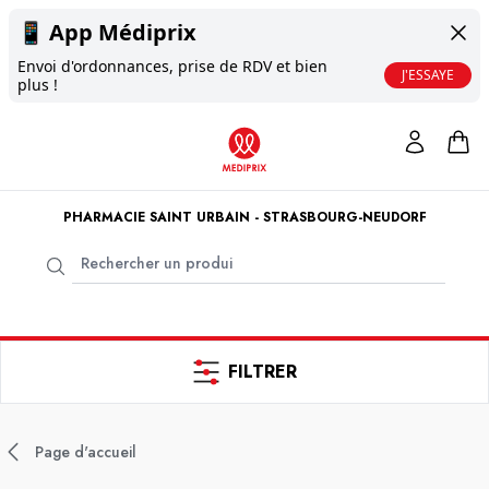
📱
App Médiprix
Envoi d'ordonnances, prise de RDV et bien
J'ESSAYE
plus !
PHARMACIE SAINT URBAIN - STRASBOURG-NEUDORF
FILTRER
Page d'accueil