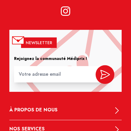
NEWSLETTER
Rejoignez la communauté Médiprix !
À PROPOS DE NOUS
NOS SERVICES