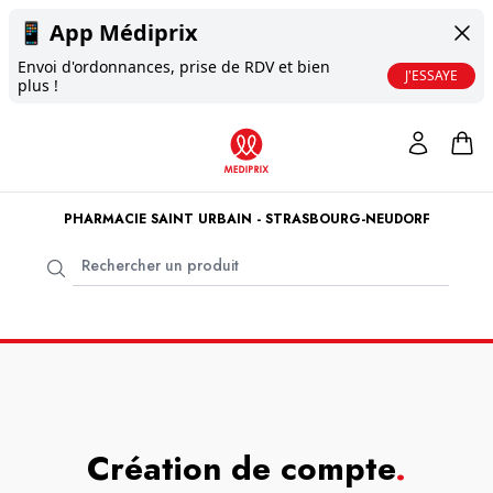
📱
App Médiprix
Envoi d'ordonnances, prise de RDV et bien
J'ESSAYE
plus !
PHARMACIE SAINT URBAIN - STRASBOURG-NEUDORF
Création de compte
.