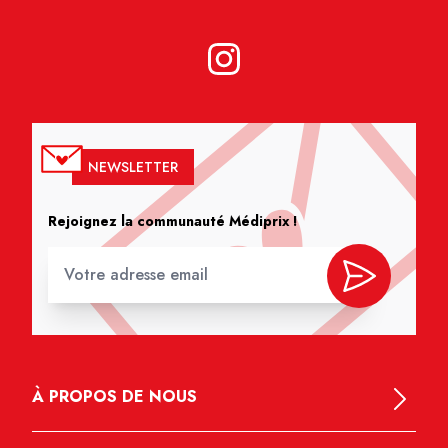
NEWSLETTER
Rejoignez la communauté Médiprix !
À PROPOS DE NOUS