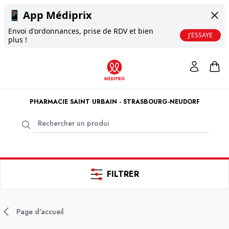
📱
App Médiprix
Envoi d'ordonnances, prise de RDV et bien
J'ESSAYE
plus !
PHARMACIE SAINT URBAIN - STRASBOURG-NEUDORF
FILTRER
Page d'accueil