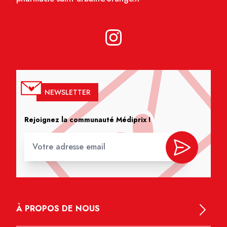
NEWSLETTER
Rejoignez la communauté Médiprix !
À PROPOS DE NOUS