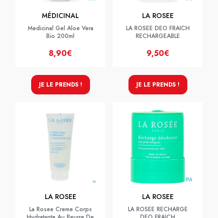
MÉDICINAL
LA ROSEE
Medicinal Gel Aloe Vera
LA ROSEE DEO FRAICH
Bio 200ml
RECHARGEABLE
8,90€
9,50€
JE LE PRENDS !
JE LE PRENDS !
LA ROSEE
LA ROSEE
La Rosee Creme Corps
LA ROSEE RECHARGE
Hydratante Au Beurre De
DEO FRAICH