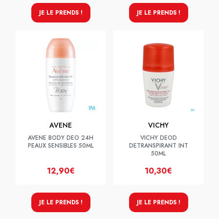
JE LE PRENDS !
JE LE PRENDS !
AVENE
VICHY
AVENE BODY DEO 24H
VICHY DEOD
PEAUX SENSIBLES 50ML
DETRANSPIRANT INT
50ML
12,90€
10,30€
JE LE PRENDS !
JE LE PRENDS !