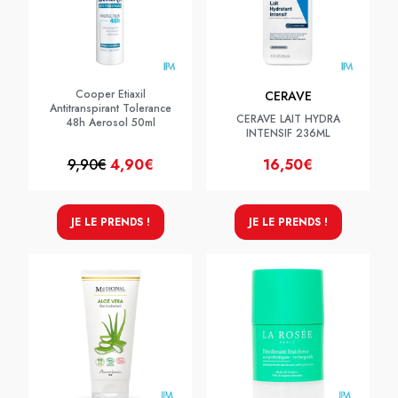
Cooper Etiaxil
CERAVE
Antitranspirant Tolerance
CERAVE LAIT HYDRA
48h Aerosol 50ml
INTENSIF 236ML
9,90€
4,90€
16,50€
JE LE PRENDS !
JE LE PRENDS !