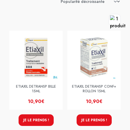
ETIAXIL DETRANSP BILLE
ETIAXIL DETRANSP CONF+
15ML
ROLLON 15ML
10,90€
10,90€
JE LE PRENDS !
JE LE PRENDS !