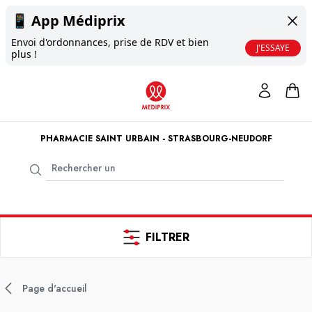
📱
App Médiprix
Envoi d'ordonnances, prise de RDV et bien
J'ESSAYE
plus !
PHARMACIE SAINT URBAIN - STRASBOURG-NEUDORF
FILTRER
Page d'accueil