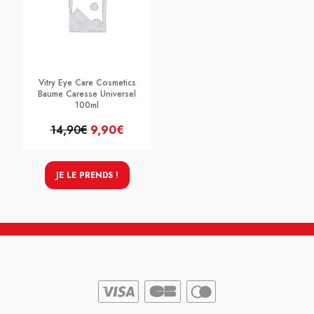
Vitry Eye Care Cosmetics
Baume Caresse Universel
100ml
14,90€
9,90€
JE LE PRENDS !