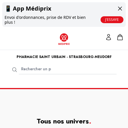
📱
App Médiprix
Envoi d'ordonnances, prise de RDV et bien
J'ESSAYE
plus !
PHARMACIE SAINT URBAIN - STRASBOURG-NEUDORF
Tous nos univers
.