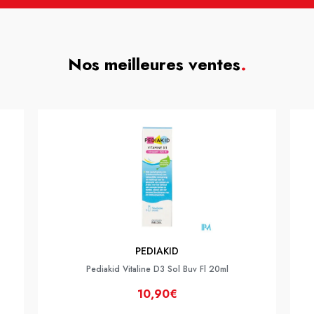
Nos meilleures ventes
.
PEDIAKID
Pediakid Vitaline D3 Sol Buv Fl 20ml
10,90€