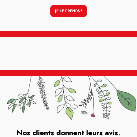
JE LE PRENDS !
Nos clients donnent leurs avis
.