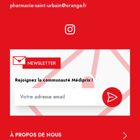
pharmacie-saint-urbain@orange.fr
NEWSLETTER
Rejoignez la communauté Médiprix !
À PROPOS DE NOUS