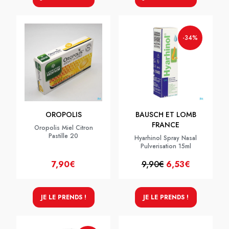
-34%
OROPOLIS
BAUSCH ET LOMB
FRANCE
Oropolis Miel Citron
Pastille 20
Hyarhinol Spray Nasal
Pulverisation 15ml
7,90€
9,90€
6,53€
JE LE PRENDS !
JE LE PRENDS !