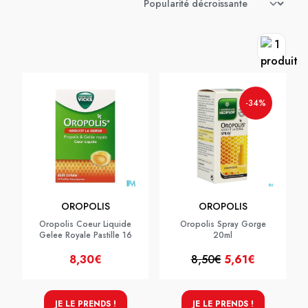
-34%
OROPOLIS
OROPOLIS
Oropolis Coeur Liquide
Oropolis Spray Gorge
Gelee Royale Pastille 16
20ml
8,30€
8,50€
5,61€
JE LE PRENDS !
JE LE PRENDS !