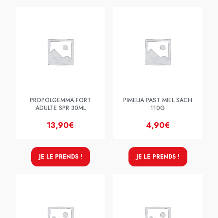
PROPOLGEMMA FORT
PIMELIA PAST MIEL SACH
ADULTE SPR 30ML
110G
13,90€
4,90€
JE LE PRENDS !
JE LE PRENDS !