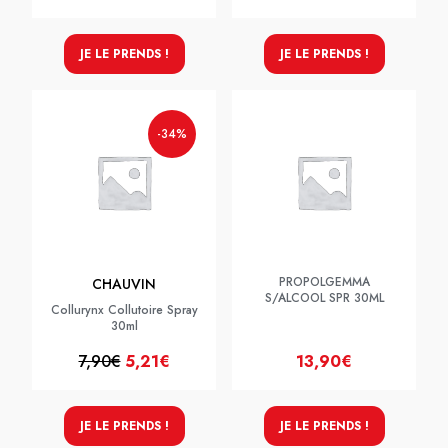
JE LE PRENDS !
JE LE PRENDS !
-34%
PROPOLGEMMA
CHAUVIN
S/ALCOOL SPR 30ML
Collurynx Collutoire Spray
30ml
7,90€
5,21€
13,90€
JE LE PRENDS !
JE LE PRENDS !