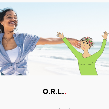
O.R.L.
.