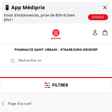
📱
App Médiprix
Envoi d'ordonnances, prise de RDV et bien
J'ESSAYE
plus !
PHARMACIE SAINT URBAIN - STRASBOURG-NEUDORF
FILTRER
Page d'accueil