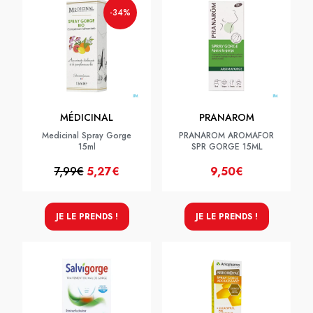
-34%
MÉDICINAL
PRANAROM
Medicinal Spray Gorge
PRANAROM AROMAFOR
15ml
SPR GORGE 15ML
7,99€
5,27€
9,50€
JE LE PRENDS !
JE LE PRENDS !