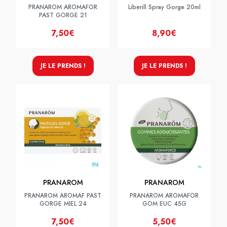
PRANAROM AROMAFOR
Liberill Spray Gorge 20ml
PAST GORGE 21
7,50€
8,90€
JE LE PRENDS !
JE LE PRENDS !
PRANAROM
PRANAROM
PRANAROM AROMAF PAST
PRANAROM AROMAFOR
GORGE MIEL 24
GOM EUC 45G
7,50€
5,50€