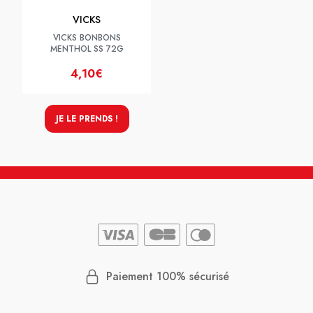
VICKS
VICKS BONBONS
MENTHOL SS 72G
4,10€
JE LE PRENDS !
Paiement 100% sécurisé