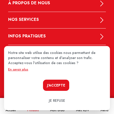
À PROPOS DE NOUS
NOS SERVICES
INFOS PRATIQUES
Notre site web utilise des cookies nous permettant de
personnaliser votre contenu et d'analyser son trafic.
Acceptez-vous l'utilisation de ces cookies ?
En savoir plus
MEDIPRIX 2026
J'ACCEPTE
JE REFUSE
Accueil
Produits
Mon ordo
Mes RDV
Menu