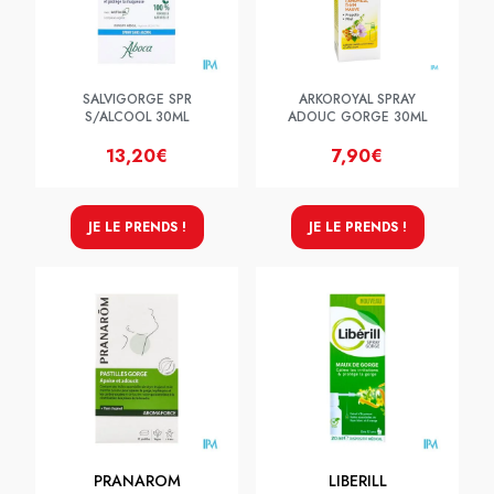
SALVIGORGE SPR
ARKOROYAL SPRAY
S/ALCOOL 30ML
ADOUC GORGE 30ML
13,20€
7,90€
JE LE PRENDS !
JE LE PRENDS !
PRANAROM
LIBERILL