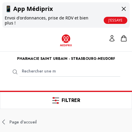
📱
App Médiprix
Envoi d'ordonnances, prise de RDV et bien
J'ESSAYE
plus !
PHARMACIE SAINT URBAIN - STRASBOURG-NEUDORF
FILTRER
Page d'accueil