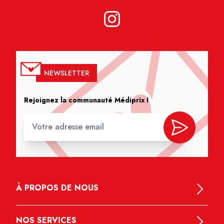
NEWSLETTER
Rejoignez la communauté Médiprix !
À PROPOS DE NOUS
NOS SERVICES