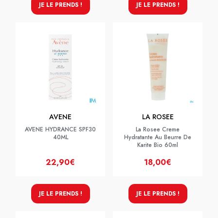
JE LE PRENDS !
JE LE PRENDS !
AVENE
LA ROSEE
AVENE HYDRANCE SPF30
La Rosee Creme
40ML
Hydratante Au Beurre De
Karite Bio 60ml
22,90€
18,00€
JE LE PRENDS !
JE LE PRENDS !