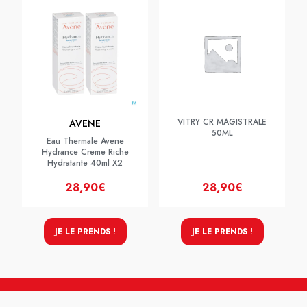
VITRY CR MAGISTRALE
AVENE
50ML
Eau Thermale Avene
Hydrance Creme Riche
Hydratante 40ml X2
28,90€
28,90€
JE LE PRENDS !
JE LE PRENDS !