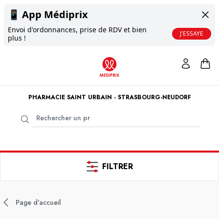
📱
App Médiprix
Envoi d'ordonnances, prise de RDV et bien
J'ESSAYE
plus !
PHARMACIE SAINT URBAIN - STRASBOURG-NEUDORF
FILTRER
Page d'accueil