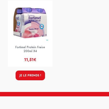
Fortimel Protein Fraise
200ml X4
11,51€
JE LE PRENDS !