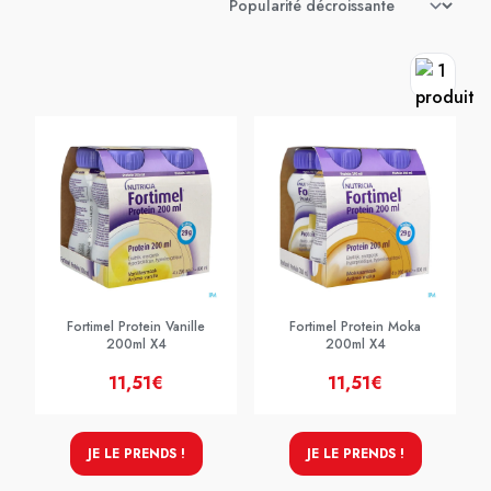
Fortimel Protein Vanille
Fortimel Protein Moka
200ml X4
200ml X4
11,51€
11,51€
JE LE PRENDS !
JE LE PRENDS !