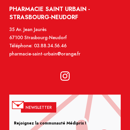
PHARMACIE SAINT URBAIN -
STRASBOURG-NEUDORF
35 Av. Jean Jaurès
67100 Strasbourg-Neudorf
Téléphone:
03.88.34.56.46
pharmacie-saint-urbain@orange.fr
NEWSLETTER
Rejoignez la communauté Médiprix !