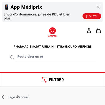
📱
App Médiprix
Envoi d'ordonnances, prise de RDV et bien
J'ESSAYE
plus !
PHARMACIE SAINT URBAIN - STRASBOURG-NEUDORF
FILTRER
Page d'accueil