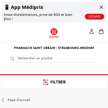
📱
App Médiprix
Envoi d'ordonnances, prise de RDV et bien
J'ESSAYE
plus !
PHARMACIE SAINT URBAIN - STRASBOURG-NEUDORF
FILTRER
Page d'accueil