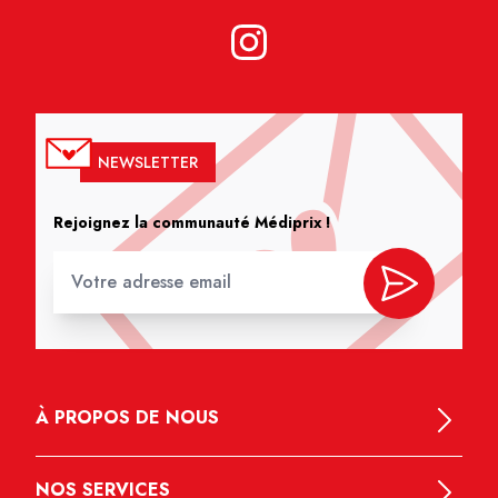
NEWSLETTER
Rejoignez la communauté Médiprix !
À PROPOS DE NOUS
NOS SERVICES