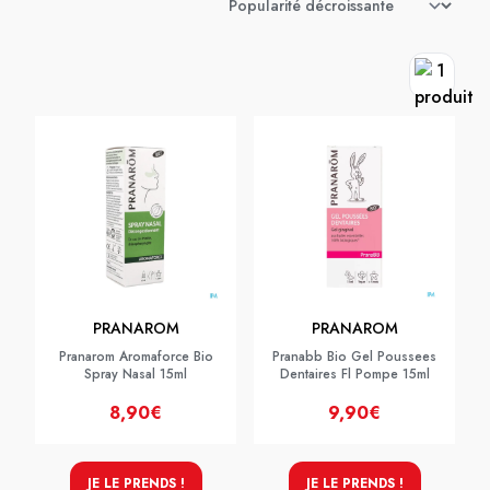
PRANAROM
PRANAROM
Pranarom Aromaforce Bio
Pranabb Bio Gel Poussees
Spray Nasal 15ml
Dentaires Fl Pompe 15ml
8,90€
9,90€
JE LE PRENDS !
JE LE PRENDS !