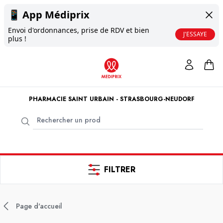
📱
App Médiprix
Envoi d'ordonnances, prise de RDV et bien
J'ESSAYE
plus !
PHARMACIE SAINT URBAIN - STRASBOURG-NEUDORF
FILTRER
Page d'accueil