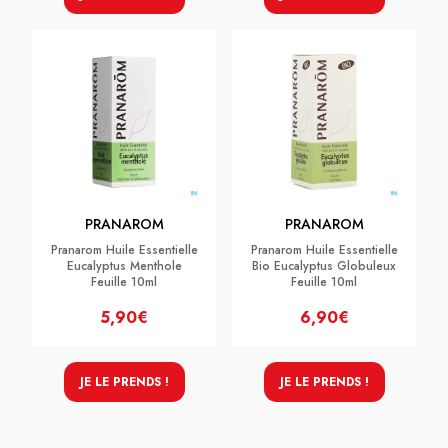
PRANAROM
PRANAROM
Pranarom Huile Essentielle
Pranarom Huile Essentielle
Eucalyptus Menthole
Bio Eucalyptus Globuleux
Feuille 10ml
Feuille 10ml
5,90€
6,90€
JE LE PRENDS !
JE LE PRENDS !