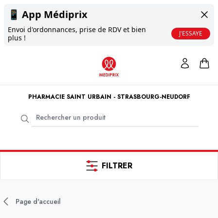
📱
App Médiprix
Envoi d'ordonnances, prise de RDV et bien
J'ESSAYE
plus !
PHARMACIE SAINT URBAIN - STRASBOURG-NEUDORF
FILTRER
Page d'accueil