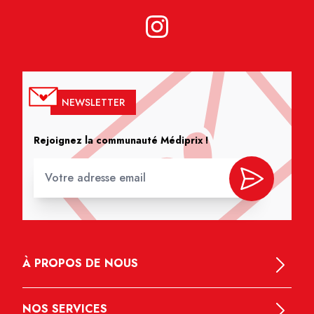
NEWSLETTER
Rejoignez la communauté Médiprix !
À PROPOS DE NOUS
NOS SERVICES