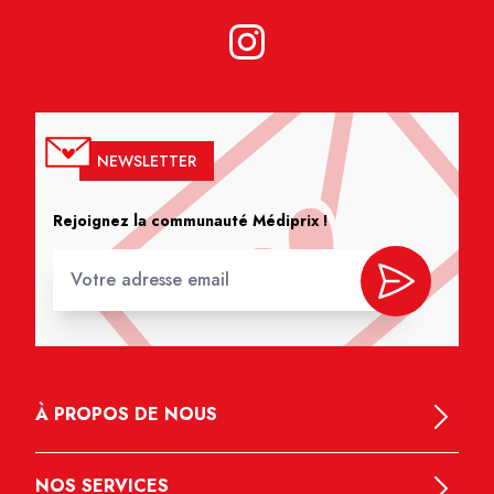
NEWSLETTER
Rejoignez la communauté Médiprix !
À PROPOS DE NOUS
NOS SERVICES