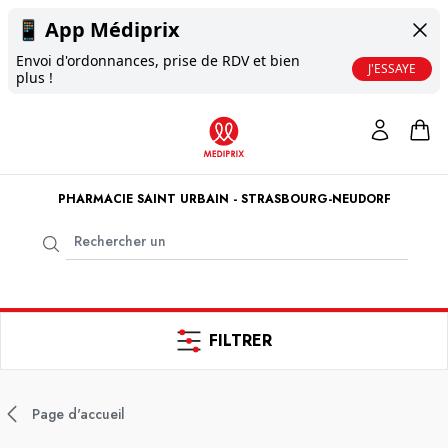
📱
App Médiprix
Envoi d'ordonnances, prise de RDV et bien
J'ESSAYE
plus !
PHARMACIE SAINT URBAIN - STRASBOURG-NEUDORF
FILTRER
Page d'accueil