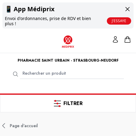
📱
App Médiprix
Envoi d'ordonnances, prise de RDV et bien
J'ESSAYE
plus !
PHARMACIE SAINT URBAIN - STRASBOURG-NEUDORF
FILTRER
Page d'accueil