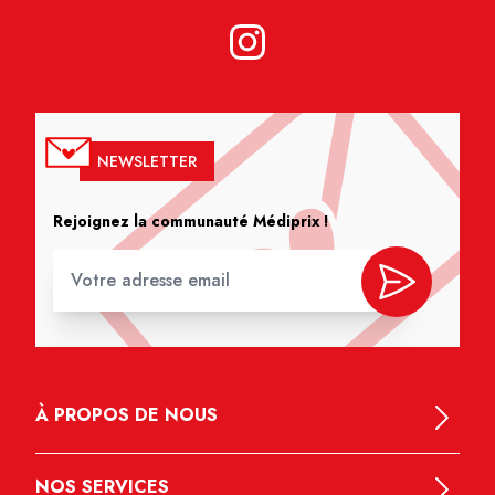
NEWSLETTER
Rejoignez la communauté Médiprix !
À PROPOS DE NOUS
NOS SERVICES