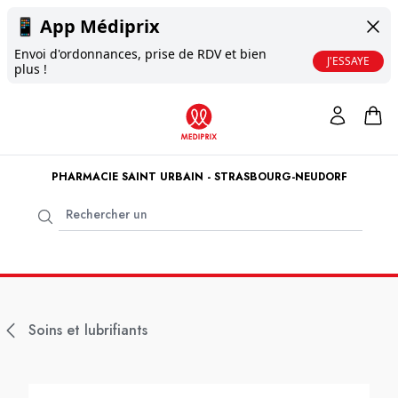
📱
App Médiprix
Envoi d'ordonnances, prise de RDV et bien
J'ESSAYE
plus !
PHARMACIE SAINT URBAIN - STRASBOURG-NEUDORF
Soins et lubrifiants