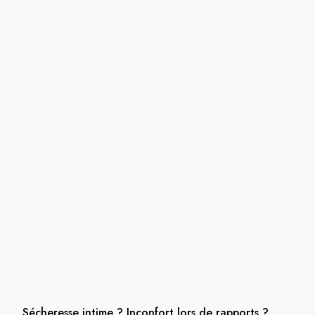
Sécheresse intime ? Inconfort lors de rapports ?