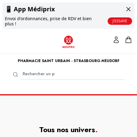
📱
App Médiprix
Envoi d'ordonnances, prise de RDV et bien
J'ESSAYE
plus !
PHARMACIE SAINT URBAIN - STRASBOURG-NEUDORF
Tous nos univers
.