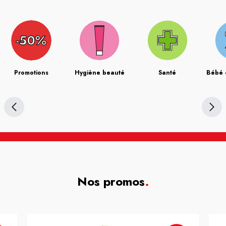
Promotions
Hygiène beauté
Santé
Bébé 
Nos promos
.