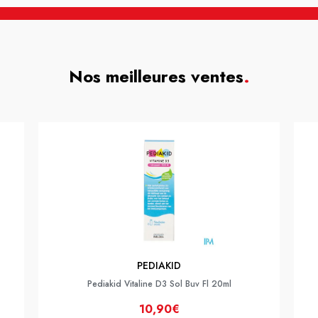
Nos meilleures ventes
.
PEDIAKID
Pediakid Vitaline D3 Sol Buv Fl 20ml
10,90€