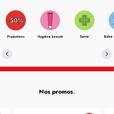
Promotions
Hygiène beauté
Santé
Bébé 
Nos promos
.