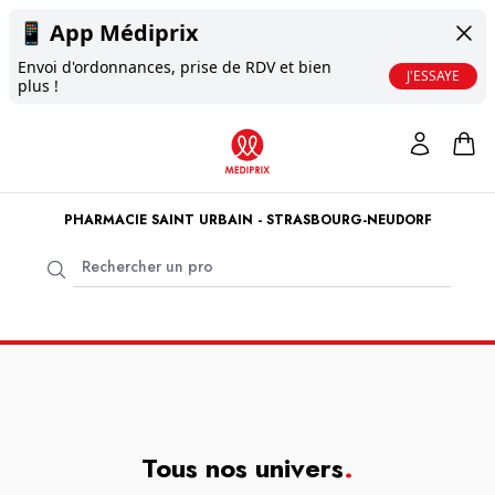
📱
App Médiprix
Envoi d'ordonnances, prise de RDV et bien
J'ESSAYE
plus !
PHARMACIE SAINT URBAIN - STRASBOURG-NEUDORF
Tous nos univers
.