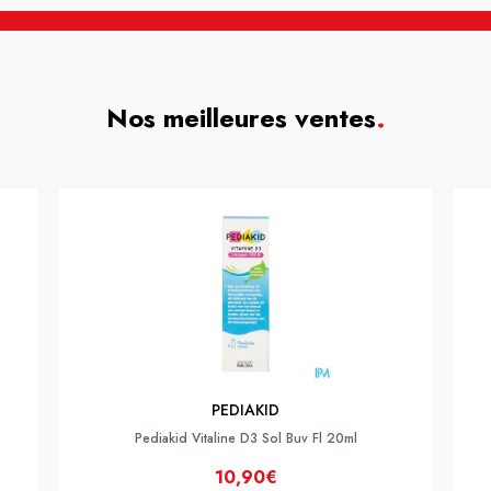
Nos meilleures ventes
.
PEDIAKID
Pediakid Vitaline D3 Sol Buv Fl 20ml
10,90€