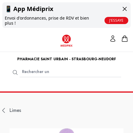
📱
App Médiprix
Envoi d'ordonnances, prise de RDV et bien
J'ESSAYE
plus !
PHARMACIE SAINT URBAIN - STRASBOURG-NEUDORF
Limes