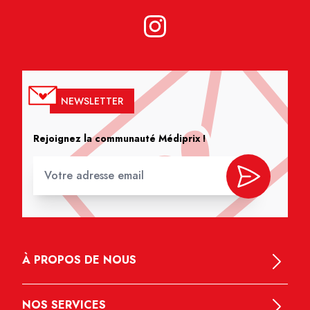
NEWSLETTER
Rejoignez la communauté Médiprix !
À PROPOS DE NOUS
NOS SERVICES