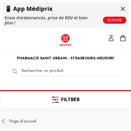
📱
App Médiprix
Envoi d'ordonnances, prise de RDV et bien
J'ESSAYE
plus !
PHARMACIE SAINT URBAIN - STRASBOURG-NEUDORF
FILTRER
Page d'accueil