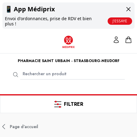
📱
App Médiprix
Envoi d'ordonnances, prise de RDV et bien
J'ESSAYE
plus !
PHARMACIE SAINT URBAIN - STRASBOURG-NEUDORF
FILTRER
Page d'accueil