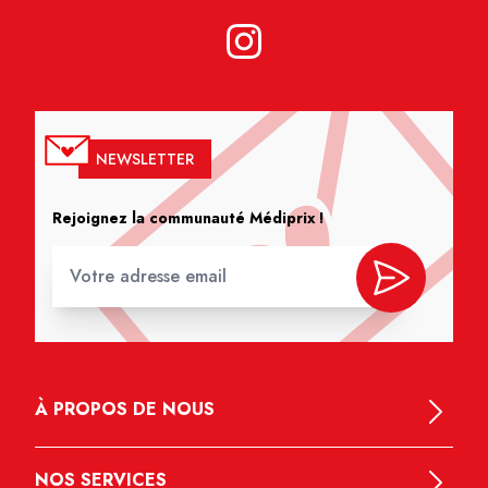
NEWSLETTER
Rejoignez la communauté Médiprix !
À PROPOS DE NOUS
NOS SERVICES