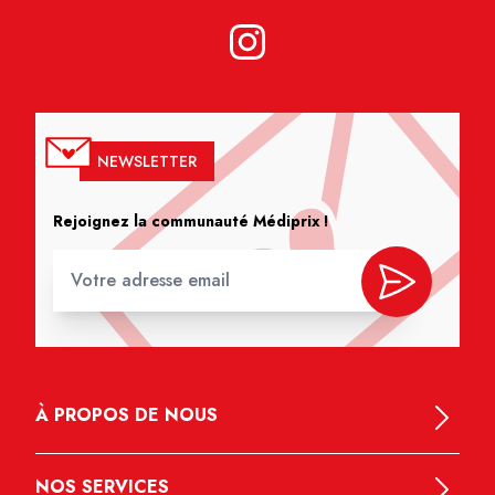
NEWSLETTER
Rejoignez la communauté Médiprix !
À PROPOS DE NOUS
NOS SERVICES