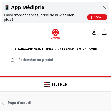
📱
App Médiprix
Envoi d'ordonnances, prise de RDV et bien
J'ESSAYE
plus !
PHARMACIE SAINT URBAIN - STRASBOURG-NEUDORF
FILTRER
Page d'accueil