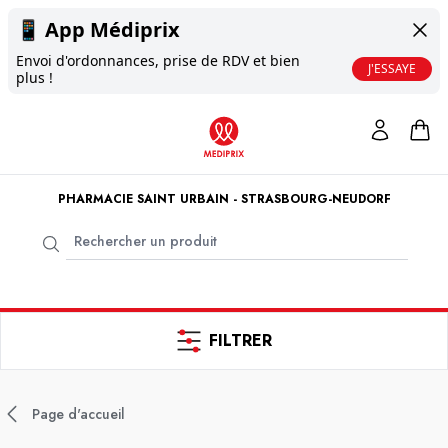
📱
App Médiprix
Envoi d'ordonnances, prise de RDV et bien
J'ESSAYE
plus !
PHARMACIE SAINT URBAIN - STRASBOURG-NEUDORF
FILTRER
Page d'accueil