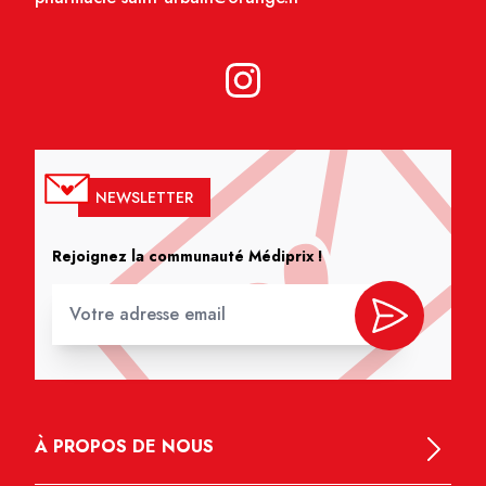
NEWSLETTER
Rejoignez la communauté Médiprix !
À PROPOS DE NOUS