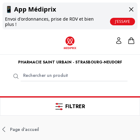
📱
App Médiprix
Envoi d'ordonnances, prise de RDV et bien
J'ESSAYE
plus !
PHARMACIE SAINT URBAIN - STRASBOURG-NEUDORF
FILTRER
Page d'accueil