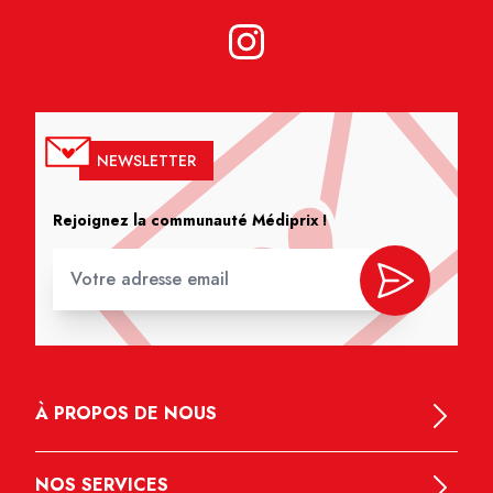
NEWSLETTER
Rejoignez la communauté Médiprix !
À PROPOS DE NOUS
NOS SERVICES