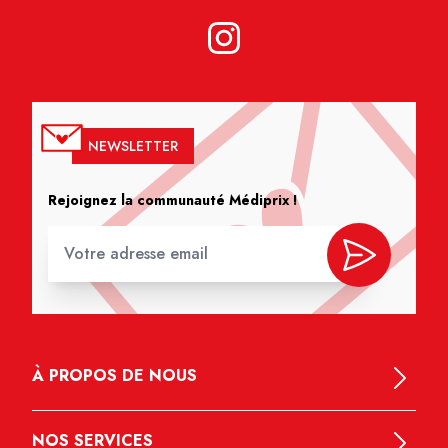
NEWSLETTER
Rejoignez la communauté Médiprix !
À PROPOS DE NOUS
NOS SERVICES