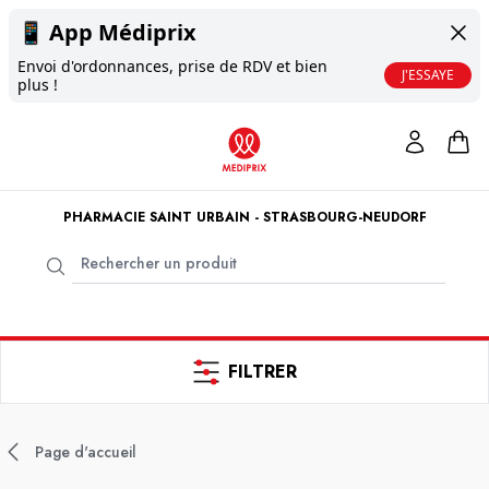
📱
App Médiprix
Envoi d'ordonnances, prise de RDV et bien
J'ESSAYE
plus !
PHARMACIE SAINT URBAIN - STRASBOURG-NEUDORF
FILTRER
Page d'accueil