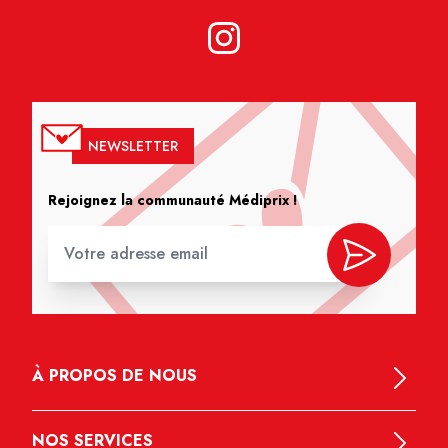
NEWSLETTER
Rejoignez la communauté Médiprix !
À PROPOS DE NOUS
NOS SERVICES