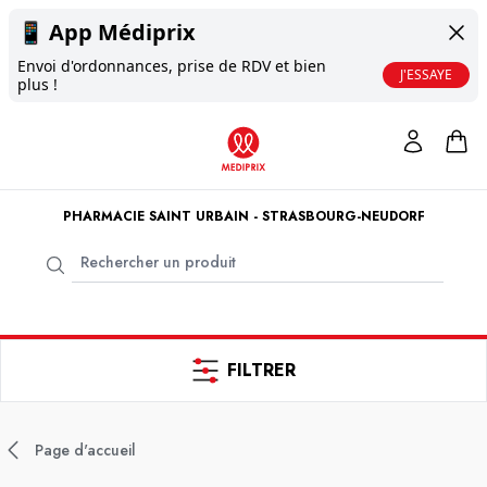
📱
App Médiprix
Envoi d'ordonnances, prise de RDV et bien
J'ESSAYE
plus !
PHARMACIE SAINT URBAIN - STRASBOURG-NEUDORF
FILTRER
Page d'accueil