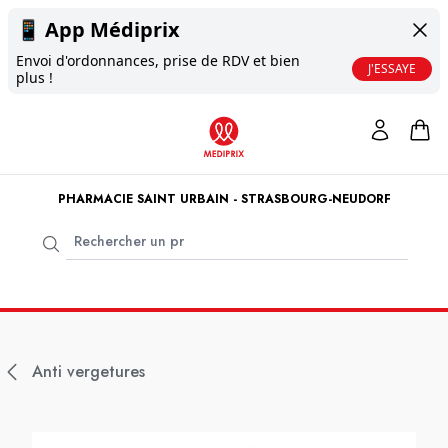
📱
App Médiprix
Envoi d'ordonnances, prise de RDV et bien
J'ESSAYE
plus !
PHARMACIE SAINT URBAIN - STRASBOURG-NEUDORF
Anti vergetures