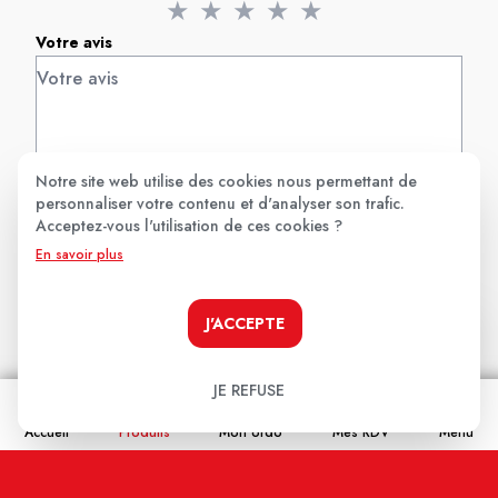
★
★
★
★
★
Votre avis
Notre site web utilise des cookies nous permettant de
personnaliser votre contenu et d'analyser son trafic.
Acceptez-vous l'utilisation de ces cookies ?
Nom
En savoir plus
J'ACCEPTE
Email
JE REFUSE
En cochant cette case j'accepte que les
Accueil
Produits
Mon ordo
Mes RDV
Menu
informations saisies soient enregistrées, et affichées
sur ce site internet (votre email restera confidentiel).