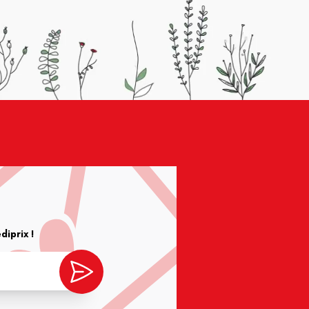
iprix !