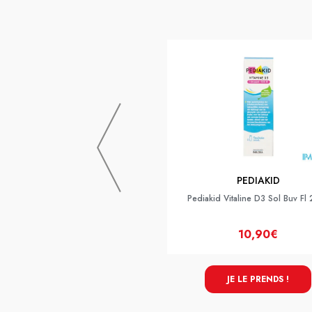
PEDIAKID
Pediakid Vitaline D3 Sol Buv Fl
10,90€
JE LE PRENDS !