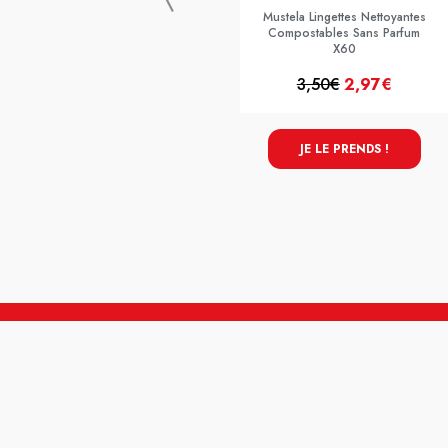
Mustela Lingettes Nettoyantes
Compostables Sans Parfum
X60
3,50€
2,97€
JE LE PRENDS !