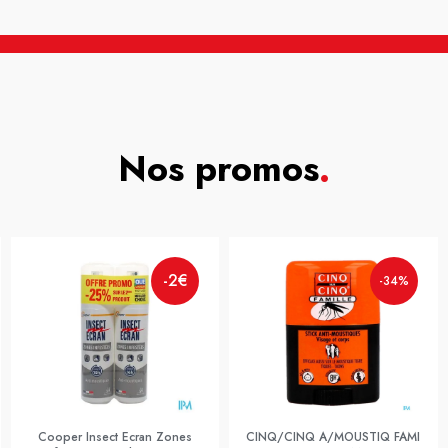
Nos promos
.
-2€
-34%
Cooper Insect Ecran Zones
CINQ/CINQ A/MOUSTIQ FAMI