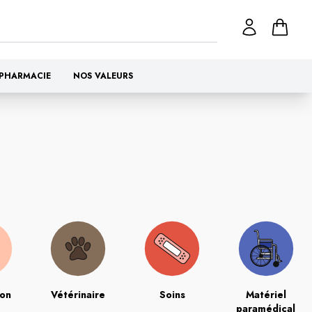
PHARMACIE
NOS VALEURS
ion
Vétérinaire
Soins
Matériel
paramédical