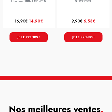
Infectees 100ml X2 -25%
STICK20ML
16,90€
14,90€
9,90€
6,53€
JE LE PRENDS !
JE LE PRENDS !
Nos meilleures ventes
.